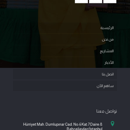
الرئيسية
من نحن
المشاريع
الأخبار
اتصل بنا
ساهم الآن
تواصل معنا
Hürriyet Mah. Dumlupınar Cad. No:6 Kat:7 Daire:8
Bahçelievler/İstanbul