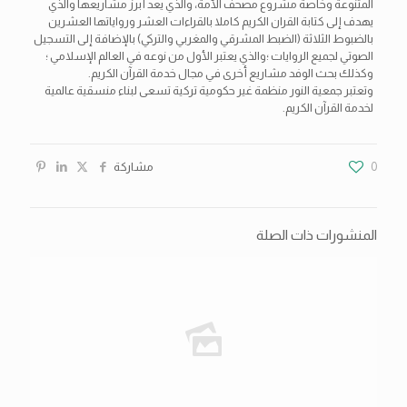
المتنوعة وخاصة مشروع مصحف الأمة، والذي يعد أبرز مشاريعها والذي
يهدف إلى كتابة القران الكريم كاملا بالقراءات العشر ورواياتها العشرين
بالضبوط الثلاثة (الضبط المشرقي والمغربي والتركي) بالإضافة إلى التسجيل
الصوتي لجميع الروايات ؛والذي يعتبر الأول من نوعه في العالم الإسلامي ؛
وكذلك بحث الوفد مشاريع أخرى في مجال خدمة القرآن الكريم.
وتعتبر جمعية النور منظمة غير حكومية تركية تسعى لبناء منسقية عالمية
لخدمة القرآن الكريم.
0
مشاركة
المنشورات ذات الصلة