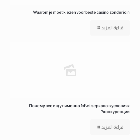
Waarom je moet kiezen voor beste casino zonder idin
قراءة المزيد
Почему все ищут именно 1xBet зеркало в условиях
конкуренции?
قراءة المزيد